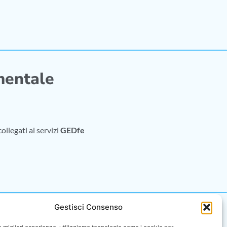
mentale
ollegati ai servizi
GEDfe
Gestisci Consenso