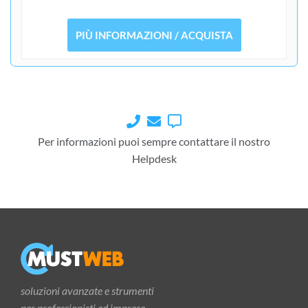
PIÙ INFORMAZIONI / ACQUISTA
Per informazioni puoi sempre contattare il nostro
Helpdesk
soluzioni avanzate e strumenti
per professionisti ed imprese