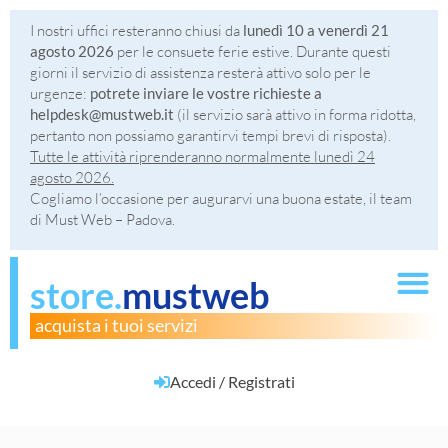
I nostri uffici resteranno chiusi da
lunedì 10 a venerdì 21
agosto 2026
per le consuete ferie estive. Durante questi
giorni il servizio di assistenza resterà attivo solo per le
urgenze:
potrete inviare le vostre richieste a
helpdesk@mustweb.it
(il servizio sarà attivo in forma ridotta,
pertanto non possiamo garantirvi tempi brevi di risposta).
Tutte le attività riprenderanno normalmente lunedì 24
agosto 2026.
Cogliamo l’occasione per augurarvi una buona estate, il team
di Must Web – Padova.
store.
mustweb
acquista i tuoi servizi
Accedi / Registrati