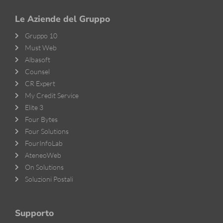
Le Aziende del Gruppo
Gruppo 10
Must Web
Albasoft
Counsel
CR Expert
My Credit Service
Elite 3
Four Bytes
Four Solutions
FourInfoLab
AteneoWeb
On Solutions
Soluzioni Postali
Supporto