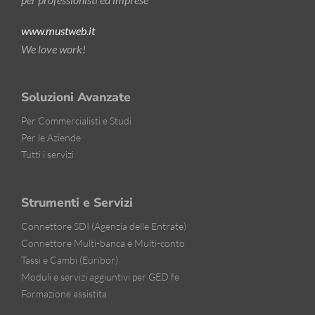
www.mustweb.it
We love work!
Soluzioni Avanzate
Per Commercialisti e Studi
Per le Aziende
Tutti i servizi
Strumenti e Servizi
Connettore SDI (Agenzia delle Entrate)
Connettore Multi-banca e Multi-conto
Tassi e Cambi (Euribor)
Moduli e servizi aggiuntivi per GED fe
Formazione assistita