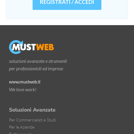
REGISTRATI / ACCEDI
soluzioni avanzate e strumenti
per professionisti ed imprese
www.mustweb.it
We love work!
Soluzioni Avanzate
Per Commercialisti e Studi
Per le Aziende