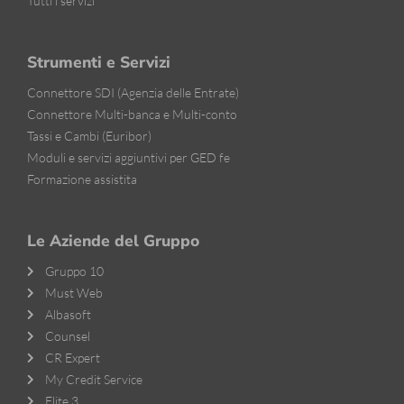
Tutti i servizi
Strumenti e Servizi
Connettore SDI (Agenzia delle Entrate)
Connettore Multi-banca e Multi-conto
Tassi e Cambi (Euribor)
Moduli e servizi aggiuntivi per GED fe
Formazione assistita
Le Aziende del Gruppo
Gruppo 10
Must Web
Albasoft
Counsel
CR Expert
My Credit Service
Elite 3