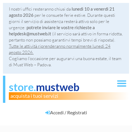
I nostri uffici resteranno chiusi da
lunedì 10 a venerdì 21
agosto 2026
per le consuete ferie estive. Durante questi
giorni il servizio di assistenza resterà attivo solo per le
urgenze:
potrete inviare le vostre richieste a
helpdesk@mustweb.it
(il servizio sarà attivo in forma ridotta,
pertanto non possiamo garantirvi tempi brevi di risposta).
Tutte le attività riprenderanno normalmente lunedì 24
agosto 2026.
Cogliamo l’occasione per augurarvi una buona estate, il team
di Must Web – Padova.
store.
mustweb
acquista i tuoi servizi
Accedi / Registrati