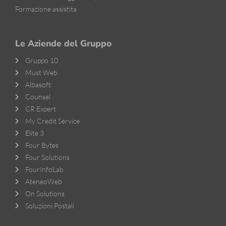
Formazione assistita
Le Aziende del Gruppo
Gruppo 10
Must Web
Albasoft
Counsel
CR Expert
My Credit Service
Elite 3
Four Bytes
Four Solutions
FourInfoLab
AteneoWeb
On Solutions
Soluzioni Postali