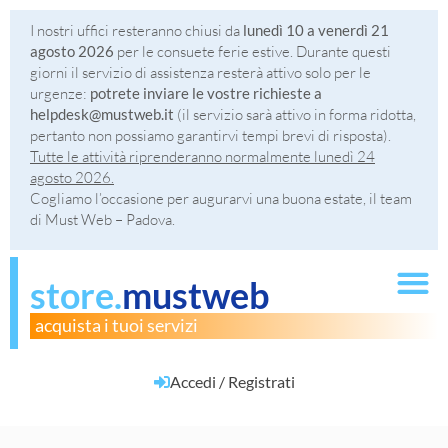
I nostri uffici resteranno chiusi da
lunedì 10 a venerdì 21
agosto 2026
per le consuete ferie estive. Durante questi
giorni il servizio di assistenza resterà attivo solo per le
urgenze:
potrete inviare le vostre richieste a
helpdesk@mustweb.it
(il servizio sarà attivo in forma ridotta,
pertanto non possiamo garantirvi tempi brevi di risposta).
Tutte le attività riprenderanno normalmente lunedì 24
agosto 2026.
Cogliamo l’occasione per augurarvi una buona estate, il team
di Must Web – Padova.
store.
mustweb
acquista i tuoi servizi
Accedi / Registrati